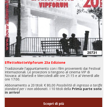
EffettoNotteVipforum 23a Edizione
Tradizionale l'appuntamento con i film provenienti dai Festival
Internazionali. Le proiezioni si tengono al cinema VIP di
Novara: al Martedì e Mercoledì alle ore 21:15 e al Venerdì alle
ore 17:00.
Abbonamento a 20 titoli: € 80,00
Possibilità di ingresso a tariffe
standard per i non abbonati.
I 10 titoli della
Prima parte sono
in arrivo!
Scopri di più