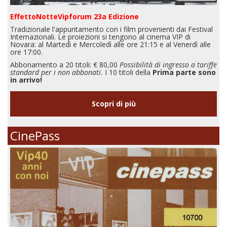
EffettoNotteVipforum 23a Edizione
Tradizionale l'appuntamento con i film provenienti dai Festival
Internazionali. Le proiezioni si tengono al cinema VIP di
Novara: al Martedì e Mercoledì alle ore 21:15 e al Venerdì alle
ore 17:00.
Abbonamento a 20 titoli: € 80,00
Possibilità di ingresso a tariffe
standard per i non abbonati.
I 10 titoli della
Prima parte sono
in arrivo!
Scopri di più
CinePass