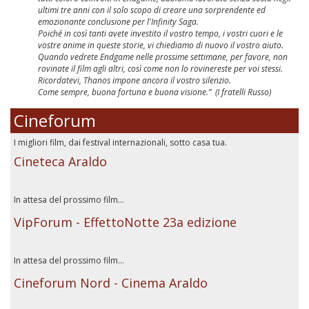
ultimi tre anni con il solo scopo di creare una sorprendente ed
emozionante conclusione per l'Infinity Saga.
Poiché in così tanti avete investito il vostro tempo, i vostri cuori e le
vostre anime in queste storie, vi chiediamo di nuovo il vostro aiuto.
Quando vedrete Endgame nelle prossime settimane, per favore, non
rovinate il film agli altri, così come non lo rovinereste per voi stessi.
Ricordatevi, Thanos impone ancora il vostro silenzio.
Come sempre, buona fortuna e buona visione.” (I fratelli Russo)
Cineforum
I migliori film, dai festival internazionali, sotto casa tua.
Cineteca Araldo
In attesa del prossimo film...
VipForum - EffettoNotte 23a edizione
In attesa del prossimo film...
Cineforum Nord - Cinema Araldo