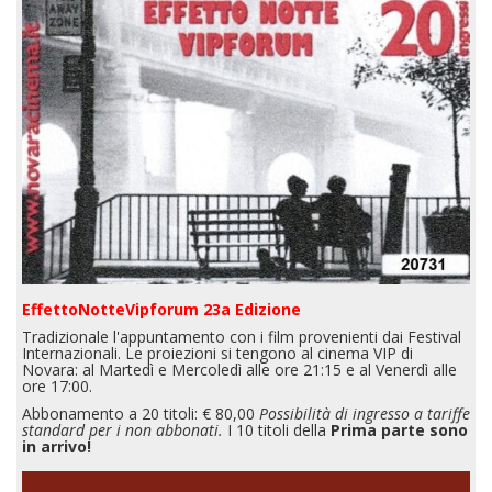
EffettoNotteVipforum 23a Edizione
Tradizionale l'appuntamento con i film provenienti dai Festival
Internazionali. Le proiezioni si tengono al cinema VIP di
Novara: al Martedì e Mercoledì alle ore 21:15 e al Venerdì alle
ore 17:00.
Abbonamento a 20 titoli: € 80,00
Possibilità di ingresso a tariffe
standard per i non abbonati.
I 10 titoli della
Prima parte sono
in arrivo!