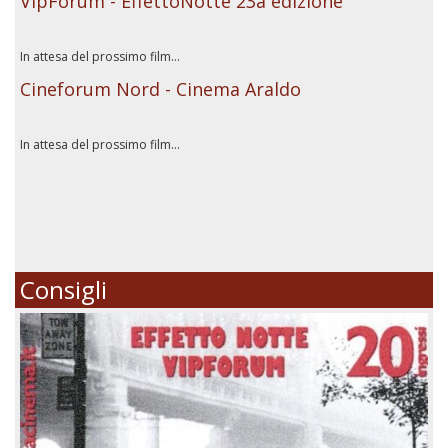
VipForum - EffettoNotte 23a edizione
In attesa del prossimo film...
Cineforum Nord - Cinema Araldo
In attesa del prossimo film...
Consigli