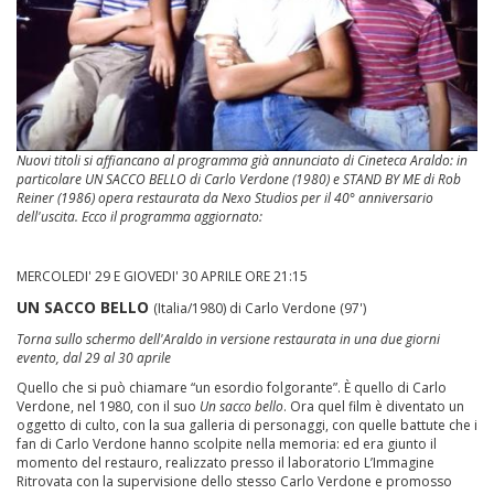
Nuovi titoli si affiancano al programma già annunciato di Cineteca Araldo: in
particolare UN SACCO BELLO di Carlo Verdone (1980) e STAND BY ME di Rob
Reiner (1986) opera restaurata da Nexo Studios per il 40° anniversario
dell'uscita. Ecco il programma aggiornato:
MERCOLEDI' 29 E GIOVEDI' 30 APRILE ORE 21:15
UN SACCO BELLO
(Italia/1980) di Carlo Verdone (97')
Torna sullo schermo dell'Araldo in versione restaurata in una due giorni
evento, dal 29 al 30 aprile
Quello che si può chiamare “un esordio folgorante”. È quello di Carlo
Verdone, nel 1980, con il suo
Un sacco bello
. Ora quel film è diventato un
oggetto di culto, con la sua galleria di personaggi, con quelle battute che i
fan di Carlo Verdone hanno scolpite nella memoria: ed era giunto il
momento del restauro, realizzato presso il laboratorio L’Immagine
Ritrovata con la supervisione dello stesso Carlo Verdone e promosso