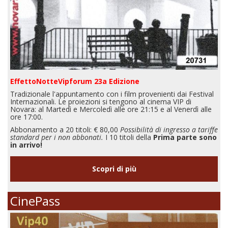
EffettoNotteVipforum 23a Edizione
Tradizionale l'appuntamento con i film provenienti dai Festival
Internazionali. Le proiezioni si tengono al cinema VIP di
Novara: al Martedì e Mercoledì alle ore 21:15 e al Venerdì alle
ore 17:00.
Abbonamento a 20 titoli: € 80,00
Possibilità di ingresso a tariffe
standard per i non abbonati.
I 10 titoli della
Prima parte sono
in arrivo!
Scopri di più
CinePass