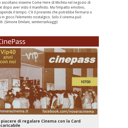
ntre ascoltano insieme Come Here di Michita nel negozio di
rat dopo aver visto il manifesto. Ma l’impatto emotivo,
ospende il tempo. C’è il presente che potrebbe fermarsi o
ira in gioco l’elemento nostalgico. Solo il cinema può
li. (Simone Emilani, sentieriselvaggi)
CinePass
l piacere di regalare Cinema con la Card
icaricabile