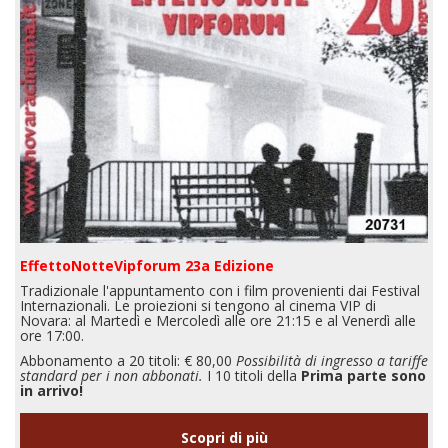
EffettoNotteVipforum 23a Edizione
Tradizionale l'appuntamento con i film provenienti dai Festival
Internazionali. Le proiezioni si tengono al cinema VIP di
Novara: al Martedì e Mercoledì alle ore 21:15 e al Venerdì alle
ore 17:00.
Abbonamento a 20 titoli: € 80,00
Possibilità di ingresso a tariffe
standard per i non abbonati.
I 10 titoli della
Prima parte sono
in arrivo!
Scopri di più