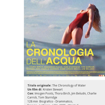
Titolo originale:
The Chronology of Water
Un film di:
Kristen Stewart
Con:
Imogen Poots
Thora Birch
Jim Belushi
Charlie
Carrick
Tom Sturridge
128 min
Biografico - Drammatico