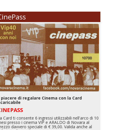
CinePass
l piacere di regalare Cinema con la Card
icaricabile
CINEPASS
a Card ti consente 6 ingressi utilizzabili nell'arco di 10
esi presso i cinema VIP e ARALDO di Novara al
rezzo davvero speciale di € 39,00. Valida anche al