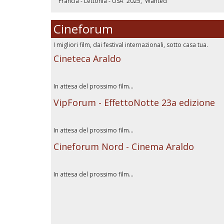
Francia - Lettonia - USA
2025
Wanted
Cineforum
I migliori film, dai festival internazionali, sotto casa tua.
Cineteca Araldo
In attesa del prossimo film...
VipForum - EffettoNotte 23a edizione
In attesa del prossimo film...
Cineforum Nord - Cinema Araldo
In attesa del prossimo film...