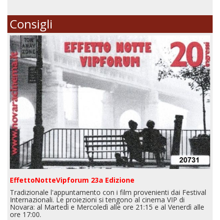
Consigli
EffettoNotteVipforum 23a Edizione
Tradizionale l'appuntamento con i film provenienti dai Festival
Internazionali. Le proiezioni si tengono al cinema VIP di
Novara: al Martedì e Mercoledì alle ore 21:15 e al Venerdì alle
ore 17:00.