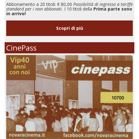
Abbonamento a 20 titoli: € 80,00
Possibilità di ingresso a tariffe
standard per i non abbonati.
I 10 titoli della
Prima parte sono
in arrivo!
Scopri di più
CinePass