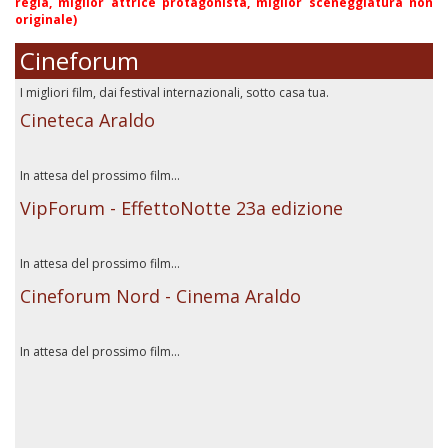
regia, miglior attrice protagonista, miglior sceneggiatura non
originale)
Cineforum
I migliori film, dai festival internazionali, sotto casa tua.
Cineteca Araldo
In attesa del prossimo film...
VipForum - EffettoNotte 23a edizione
In attesa del prossimo film...
Cineforum Nord - Cinema Araldo
In attesa del prossimo film...