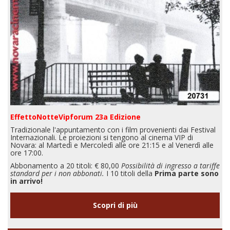
EffettoNotteVipforum 23a Edizione
Tradizionale l'appuntamento con i film provenienti dai Festival
Internazionali. Le proiezioni si tengono al cinema VIP di
Novara: al Martedì e Mercoledì alle ore 21:15 e al Venerdì alle
ore 17:00.
Abbonamento a 20 titoli: € 80,00
Possibilità di ingresso a tariffe
standard per i non abbonati.
I 10 titoli della
Prima parte sono
in arrivo!
Scopri di più