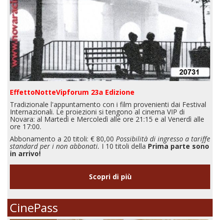
EffettoNotteVipforum 23a Edizione
Tradizionale l'appuntamento con i film provenienti dai Festival
Internazionali. Le proiezioni si tengono al cinema VIP di
Novara: al Martedì e Mercoledì alle ore 21:15 e al Venerdì alle
ore 17:00.
Abbonamento a 20 titoli: € 80,00
Possibilità di ingresso a tariffe
standard per i non abbonati.
I 10 titoli della
Prima parte sono
in arrivo!
Scopri di più
CinePass