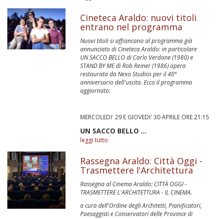
Cineteca Araldo: nuovi titoli
entrano nel programma
Nuovi titoli si affiancano al programma già
annunciato di Cineteca Araldo: in particolare
UN SACCO BELLO di Carlo Verdone (1980) e
STAND BY ME di Rob Reiner (1986) opera
restaurata da Nexo Studios per il 40°
anniversario dell'uscita. Ecco il programma
aggiornato:
MERCOLEDI' 29 E GIOVEDI' 30 APRILE ORE 21:15
UN SACCO BELLO ...
leggi tutto
Rassegna Araldo: Città Oggi -
Trasmettere l'Architettura
Rassegna al Cinema Araldo: CITTÀ OGGI -
TRASMETTERE L'ARCHITETTURA - IL CINEMA.
a cura dell'Ordine degli Architetti, Pianificatori,
Paesaggisti e Conservatori delle Province di