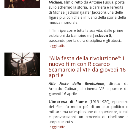
Michael
,
film diretto da Antoine Fuqua, porta
sullo schermo la storia, la carriera e l’eredità
di Michael Jackson (Jaafar Jackson), una delle
figure più iconiche e influenti della storia della
musica mondiale.
Il film ripercorre tutta la sua vita, dalle prime
esibizioni da bambino nei
Jackson 5
,
passando per la dura disciplina e gli abusi...
leggi tutto
"Alla festa della rivoluzione": il
nuovo film con Riccardo
Scamarcio al VIP da giovedì 16
aprile
Alla Festa della Rivoluzione
, diretto da
Arnaldo Catinari, al cinema VIP a partire da
giovedì 16 aprile
L’impresa di Fiume
(1919-1920), epicentro
del film, fu molto più di un atto politico o
militare ma un'esplosione di esperienze, ideali
e provocazioni, un crocevia di ribellione e
utopia, in cui si...
leggi tutto