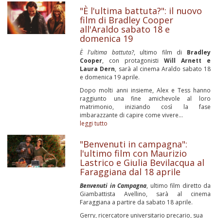
"È l'ultima battuta?": il nuovo
film di Bradley Cooper
all'Araldo sabato 18 e
domenica 19
È l'ultima battuta?
, ultimo film di
Bradley
Cooper
, con protagonisti
Will Arnett e
Laura Dern
, sarà al cinema Araldo sabato 18
e domenica 19 aprile.
Dopo molti anni insieme, Alex e Tess hanno
raggiunto una fine amichevole al loro
matrimonio, iniziando così la fase
imbarazzante di capire come vivere...
leggi tutto
"Benvenuti in campagna":
l'ultimo film con Maurizio
Lastrico e Giulia Bevilacqua al
Faraggiana dal 18 aprile
Benvenuti in Campagna
, ultimo film diretto da
Giambattista Avellino, sarà al cinema
Faraggiana a partire da sabato 18 aprile.
Gerry, ricercatore universitario precario, sua