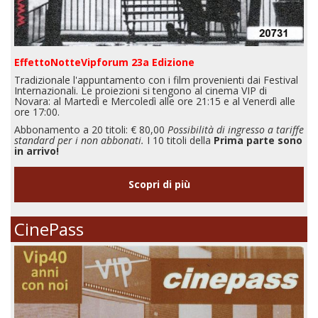
EffettoNotteVipforum 23a Edizione
Tradizionale l'appuntamento con i film provenienti dai Festival
Internazionali. Le proiezioni si tengono al cinema VIP di
Novara: al Martedì e Mercoledì alle ore 21:15 e al Venerdì alle
ore 17:00.
Abbonamento a 20 titoli: € 80,00
Possibilità di ingresso a tariffe
standard per i non abbonati.
I 10 titoli della
Prima parte sono
in arrivo!
Scopri di più
CinePass