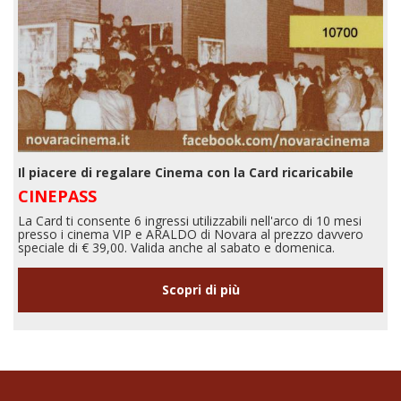
Il piacere di regalare Cinema con la Card ricaricabile
CINEPASS
La Card ti consente 6 ingressi utilizzabili nell'arco di 10 mesi
presso i cinema VIP e ARALDO di Novara al prezzo davvero
speciale di € 39,00. Valida anche al sabato e domenica.
Scopri di più