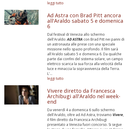
leggi tutto
Ad Astra con Brad Pitt ancora
all'Araldo sabato 5 e domenica
6
Dal festival di Venezia allo schermo
dell'Araldo:
AD ASTRA
con Brad Pitt nei panni di
un astronauta alle prese con una speciale
missione nello spazio profondo. Il film sarà
all'Araldo sabato 5 e domenica 6. Da qualche
parte dai confini del sistema solare, un campo
elettrico scarica la sua forza alla velocità della
luce e minaccia la sopravvivenza della Terra.
L'...
leggi tutto
Vivere diretto da Francesca
Archibugi all'Araldo nel week-
end
Da venerdì 4 a domenica 6 sullo schermo
dell'Araldo, oltre ad Ad Astra, troviamo
Vivere
,
il film diretto da Francesca Archibugi
presentato a Venezia fuori concorso. Si segue