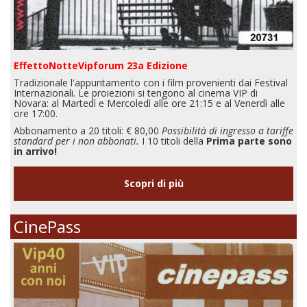
EffettoNotteVipforum 23a Edizione
Tradizionale l'appuntamento con i film provenienti dai Festival
Internazionali. Le proiezioni si tengono al cinema VIP di
Novara: al Martedì e Mercoledì alle ore 21:15 e al Venerdì alle
ore 17:00.
Abbonamento a 20 titoli: € 80,00
Possibilità di ingresso a tariffe
standard per i non abbonati.
I 10 titoli della
Prima parte sono
in arrivo!
Scopri di più
CinePass