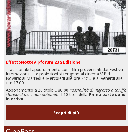
EffettoNotteVipforum 23a Edizione
Tradizionale l'appuntamento con i film provenienti dai Festival
Internazionali. Le proiezioni si tengono al cinema VIP di
Novara: al Martedì e Mercoledì alle ore 21:15 e al Venerdì alle
ore 17:00.
Abbonamento a 20 titoli: € 80,00
Possibilità di ingresso a tariffe
standard per i non abbonati.
I 10 titoli della
Prima parte sono
in arrivo!
Scopri di più
CinePass