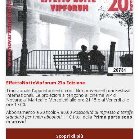
EffettoNotteVipforum 23a Edizione
Tradizionale l'appuntamento con i film provenienti dai Festival
Internazionali. Le proiezioni si tengono al cinema VIP di
Novara: al Martedì e Mercoledì alle ore 21:15 e al Venerdì alle
ore 17:00.
Abbonamento a 20 titoli: € 80,00
Possibilità di ingresso a tariffe
standard per i non abbonati.
I 10 titoli della
Prima parte sono
in arrivo!
Scopri di più