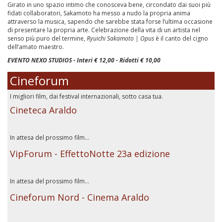
Girato in uno spazio intimo che conosceva bene, circondato dai suoi più
fidati collaboratori, Sakamoto ha messo a nudo la propria anima
attraverso la musica, sapendo che sarebbe stata forse l’ultima occasione
di presentare la propria arte. Celebrazione della vita di un artista nel
senso più puro del termine,
Ryuichi Sakamoto | Opus
è il canto del cigno
dell’amato maestro.
EVENTO NEXO STUDIOS - Interi € 12,00 - Ridotti € 10,00
Cineforum
I migliori film, dai festival internazionali, sotto casa tua.
Cineteca Araldo
In attesa del prossimo film...
VipForum - EffettoNotte 23a edizione
In attesa del prossimo film...
Cineforum Nord - Cinema Araldo