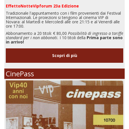
EffettoNotteVipforum 23a Edizione
Tradizionale l'appuntamento con i film provenienti dai Festival
Internazionali. Le proiezioni si tengono al cinema VIP di
Novara: al Martedì e Mercoledì alle ore 21:15 e al Venerdì alle
ore 17:00.
Abbonamento a 20 titoli: € 80,00
Possibilità di ingresso a tariffe
standard per i non abbonati.
I 10 titoli della
Prima parte sono
in arrivo!
Scopri di più
CinePass