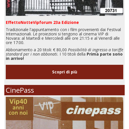
EffettoNotteVipforum 23a Edizione
Tradizionale l'appuntamento con i film provenienti dai Festival
Internazionali. Le proiezioni si tengono al cinema VIP di
Novara: al Martedì e Mercoledì alle ore 21:15 e al Venerdì alle
ore 17:00.
Abbonamento a 20 titoli: € 80,00
Possibilità di ingresso a tariffe
standard per i non abbonati.
I 10 titoli della
Prima parte sono
in arrivo!
Scopri di più
CinePass