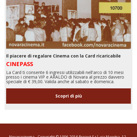
Il piacere di regalare Cinema con la Card ricaricabile
CINEPASS
La Card ti consente 6 ingressi utilizzabili nell'arco di 10 mesi
presso i cinema VIP e ARALDO di Novara al prezzo davvero
speciale di € 39,00. Valida anche al sabato e domenica.
Scopri di più
Novaracinema - Copyright © 1996-2016 Project S.r.l. via Maestra, 12 -