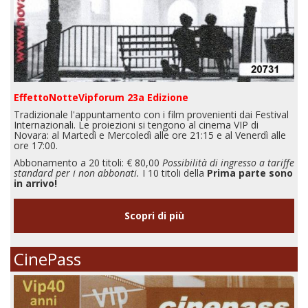
EffettoNotteVipforum 23a Edizione
Tradizionale l'appuntamento con i film provenienti dai Festival
Internazionali. Le proiezioni si tengono al cinema VIP di
Novara: al Martedì e Mercoledì alle ore 21:15 e al Venerdì alle
ore 17:00.
Abbonamento a 20 titoli: € 80,00
Possibilità di ingresso a tariffe
standard per i non abbonati.
I 10 titoli della
Prima parte sono
in arrivo!
Scopri di più
CinePass