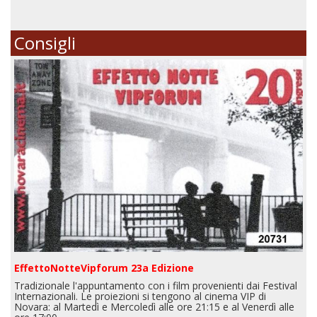
Consigli
EffettoNotteVipforum 23a Edizione
Tradizionale l'appuntamento con i film provenienti dai Festival
Internazionali. Le proiezioni si tengono al cinema VIP di
Novara: al Martedì e Mercoledì alle ore 21:15 e al Venerdì alle