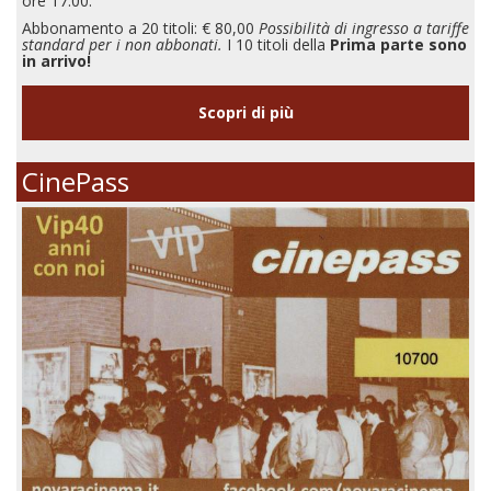
ore 17:00.
Abbonamento a 20 titoli: € 80,00
Possibilità di ingresso a tariffe
standard per i non abbonati.
I 10 titoli della
Prima parte sono
in arrivo!
Scopri di più
CinePass