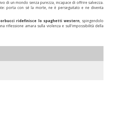
sivo di un mondo senza purezza, incapace di offrire salvezza.
nte: porta con sé la morte, ne è perseguitato e ne diventa
orbucci ridefinisce lo spaghetti western
, spingendolo
 una riflessione amara sulla violenza e sull'impossibilità della