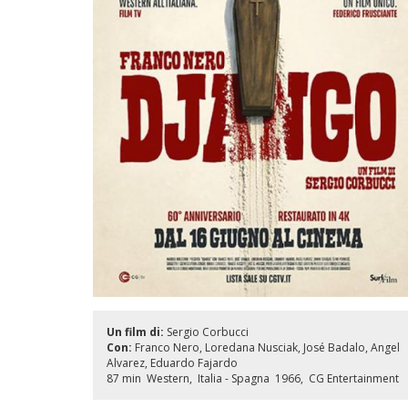
Un film di:
Sergio Corbucci
Con:
Franco Nero
Loredana Nusciak
José Badalo
Angel
Alvarez
Eduardo Fajardo
87 min
Western
Italia - Spagna
1966
CG Entertainment