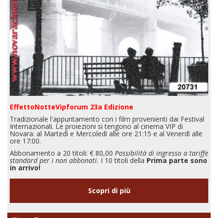
EffettoNotteVipforum 23a Edizione
Tradizionale l'appuntamento con i film provenienti dai Festival
Internazionali. Le proiezioni si tengono al cinema VIP di
Novara: al Martedì e Mercoledì alle ore 21:15 e al Venerdì alle
ore 17:00.
Abbonamento a 20 titoli: € 80,00
Possibilità di ingresso a tariffe
standard per i non abbonati.
I 10 titoli della
Prima parte sono
in arrivo!
Scopri di più