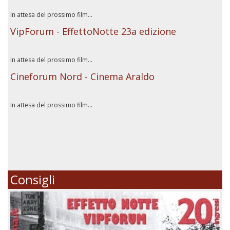
In attesa del prossimo film...
VipForum - EffettoNotte 23a edizione
In attesa del prossimo film...
Cineforum Nord - Cinema Araldo
In attesa del prossimo film...
Consigli