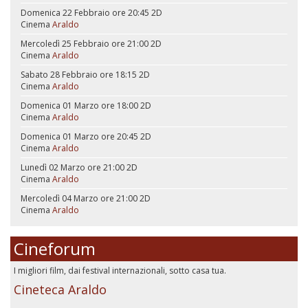
Domenica 22 Febbraio ore 20:45
2D
Cinema
Araldo
Mercoledì 25 Febbraio ore 21:00
2D
Cinema
Araldo
Sabato 28 Febbraio ore 18:15
2D
Cinema
Araldo
Domenica 01 Marzo ore 18:00
2D
Cinema
Araldo
Domenica 01 Marzo ore 20:45
2D
Cinema
Araldo
Lunedì 02 Marzo ore 21:00
2D
Cinema
Araldo
Mercoledì 04 Marzo ore 21:00
2D
Cinema
Araldo
Cineforum
I migliori film, dai festival internazionali, sotto casa tua.
Cineteca Araldo