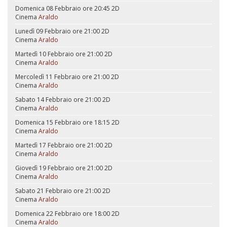
Domenica 08 Febbraio ore 20:45
2D
Cinema
Araldo
Lunedì 09 Febbraio ore 21:00
2D
Cinema
Araldo
Martedì 10 Febbraio ore 21:00
2D
Cinema
Araldo
Mercoledì 11 Febbraio ore 21:00
2D
Cinema
Araldo
Sabato 14 Febbraio ore 21:00
2D
Cinema
Araldo
Domenica 15 Febbraio ore 18:15
2D
Cinema
Araldo
Martedì 17 Febbraio ore 21:00
2D
Cinema
Araldo
Giovedì 19 Febbraio ore 21:00
2D
Cinema
Araldo
Sabato 21 Febbraio ore 21:00
2D
Cinema
Araldo
Domenica 22 Febbraio ore 18:00
2D
Cinema
Araldo