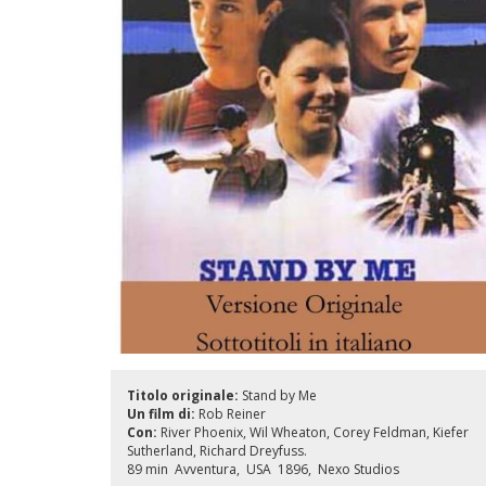
Titolo originale:
Stand by Me
Un film di:
Rob Reiner
Con:
River Phoenix
Wil Wheaton
Corey Feldman
Kiefer
Sutherland
Richard Dreyfuss.
89 min
Avventura
USA
1896
Nexo Studios