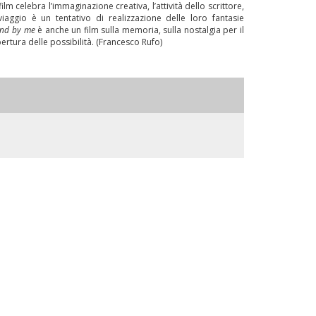
lm celebra l’immaginazione creativa, l’attività dello scrittore,
viaggio è un tentativo di realizzazione delle loro fantasie
and by me
è anche un film sulla memoria, sulla nostalgia per il
tura delle possibilità. (Francesco Rufo)