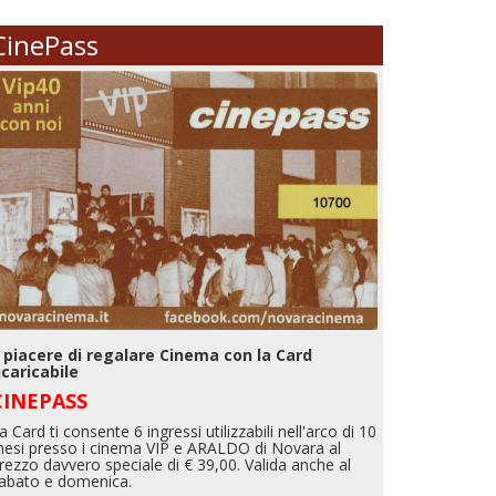
CinePass
l piacere di regalare Cinema con la Card
icaricabile
CINEPASS
a Card ti consente 6 ingressi utilizzabili nell'arco di 10
esi presso i cinema VIP e ARALDO di Novara al
rezzo davvero speciale di € 39,00. Valida anche al
abato e domenica.