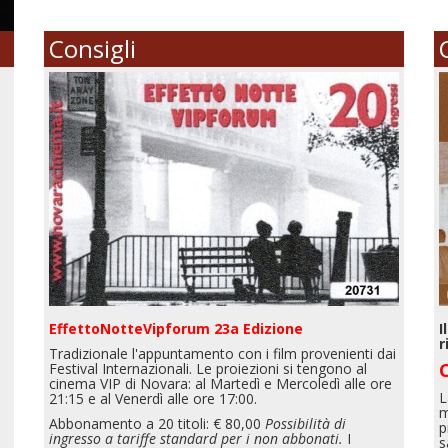
Consigli
EffettoNotteVipforum 23a Edizione
I
r
Tradizionale l'appuntamento con i film provenienti dai
Festival Internazionali. Le proiezioni si tengono al
cinema VIP di Novara: al Martedì e Mercoledì alle ore
L
21:15 e al Venerdì alle ore 17:00.
m
Abbonamento a 20 titoli: € 80,00
Possibilità di
p
ingresso a tariffe standard per i non abbonati.
I
s