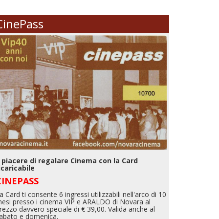
CinePass
l piacere di regalare Cinema con la Card
icaricabile
CINEPASS
a Card ti consente 6 ingressi utilizzabili nell'arco di 10
esi presso i cinema VIP e ARALDO di Novara al
rezzo davvero speciale di € 39,00. Valida anche al
abato e domenica.