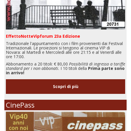
EffettoNotteVipforum 23a Edizione
Tradizionale l'appuntamento con i film provenienti dai Festival
Internazionali. Le proiezioni si tengono al cinema VIP di
Novara: al Martedì e Mercoledì alle ore 21:15 e al Venerdì alle
ore 17:00.
Abbonamento a 20 titoli: € 80,00
Possibilità di ingresso a tariffe
standard per i non abbonati.
I 10 titoli della
Prima parte sono
in arrivo!
Scopri di più
CinePass