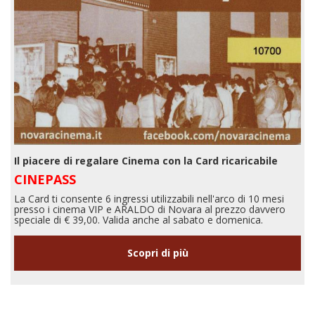
Il piacere di regalare Cinema con la Card ricaricabile
CINEPASS
La Card ti consente 6 ingressi utilizzabili nell'arco di 10 mesi
presso i cinema VIP e ARALDO di Novara al prezzo davvero
speciale di € 39,00. Valida anche al sabato e domenica.
Scopri di più