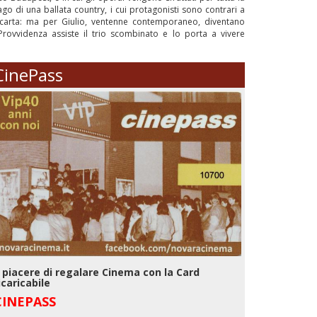
vago di una ballata country, i cui protagonisti sono contrari a
i carta: ma per Giulio, ventenne contemporaneo, diventano
Provvidenza assiste il trio scombinato e lo porta a vivere
CinePass
l piacere di regalare Cinema con la Card
icaricabile
CINEPASS