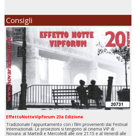
Consigli
EffettoNotteVipforum 23a Edizione
Tradizionale l'appuntamento con i film provenienti dai Festival
Internazionali. Le proiezioni si tengono al cinema VIP di
Novara: al Martedì e Mercoledì alle ore 21:15 e al Venerdì alle