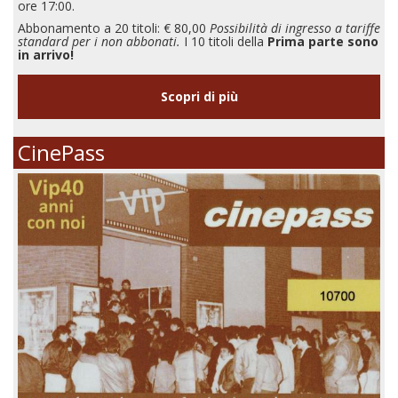
ore 17:00.
Abbonamento a 20 titoli: € 80,00
Possibilità di ingresso a tariffe
standard per i non abbonati.
I 10 titoli della
Prima parte sono
in arrivo!
Scopri di più
CinePass