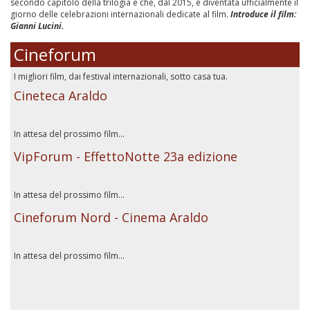
secondo capitolo della trilogia e che, dal 2015, è diventata ufficialmente il
giorno delle celebrazioni internazionali dedicate al film.
Introduce il film:
Gianni Lucini.
Cineforum
I migliori film, dai festival internazionali, sotto casa tua.
Cineteca Araldo
In attesa del prossimo film...
VipForum - EffettoNotte 23a edizione
In attesa del prossimo film...
Cineforum Nord - Cinema Araldo
In attesa del prossimo film...