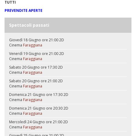
TUTTI
PREVENDITE APERTE
Spettacoli passati
Giovedì 18 Giugno ore 21:00
2D
Cinema
Faraggiana
Venerdì 19 Giugno ore 21:00
2D
Cinema
Faraggiana
Sabato 20 Giugno ore 17:30
2D
Cinema
Faraggiana
Sabato 20 Giugno ore 21:00
2D
Cinema
Faraggiana
Domenica 21 Giugno ore 17:30
2D
Cinema
Faraggiana
Domenica 21 Giugno ore 20:30
2D
Cinema
Faraggiana
Mercoledì 24 Giugno ore 21:00
2D
Cinema
Faraggiana
Giovedì 25 Giugno ore 21:00
2D