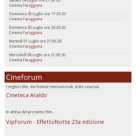
Sabato 04 Luglio ore 21:00
2D
Cinema
Faraggiana
Domenica 05 Luglio ore 17:30
2D
Cinema
Faraggiana
Domenica 05 Luglio ore 20:30
2D
Cinema
Faraggiana
Martedì 07 Luglio ore 21:00
2D
Cinema
Faraggiana
Mercoledì 08 Luglio ore 21:00
2D
Cinema
Faraggiana
Cineforum
I migliori film, dai festival internazionali, sotto casa tua.
Cineteca Araldo
In attesa del prossimo film...
VipForum - EffettoNotte 23a edizione