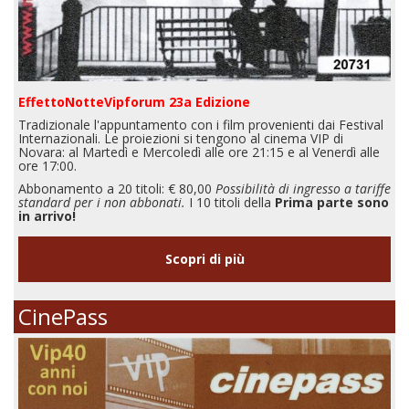
EffettoNotteVipforum 23a Edizione
Tradizionale l'appuntamento con i film provenienti dai Festival
Internazionali. Le proiezioni si tengono al cinema VIP di
Novara: al Martedì e Mercoledì alle ore 21:15 e al Venerdì alle
ore 17:00.
Abbonamento a 20 titoli: € 80,00
Possibilità di ingresso a tariffe
standard per i non abbonati.
I 10 titoli della
Prima parte sono
in arrivo!
Scopri di più
CinePass